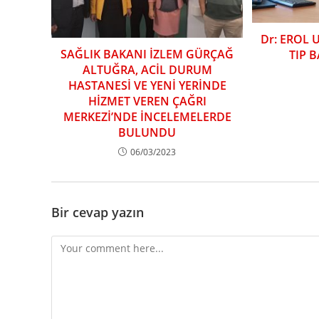
Dr: EROL 
SAĞLIK BAKANI İZLEM GÜRÇAĞ
TIP 
ALTUĞRA, ACİL DURUM
HASTANESİ VE YENİ YERİNDE
HİZMET VEREN ÇAĞRI
MERKEZİ’NDE İNCELEMELERDE
BULUNDU
06/03/2023
Bir cevap yazın
Comment