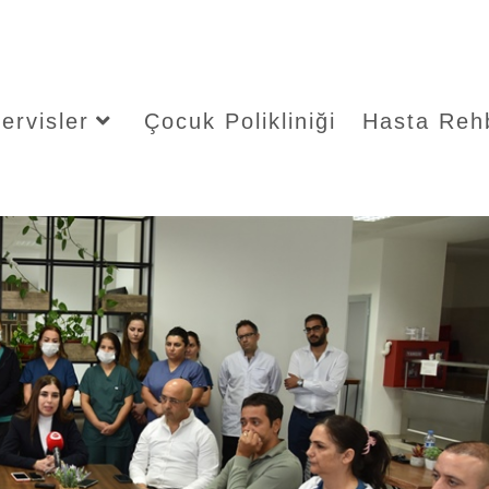
ervisler
Çocuk Polikliniği
Hasta Reh