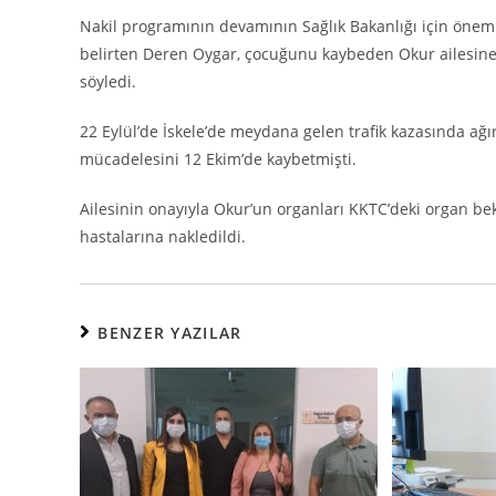
Nakil programının devamının Sağlık Bakanlığı için öne
belirten Deren Oygar, çocuğunu kaybeden Okur ailesine ha
söyledi.
22 Eylül’de İskele’de meydana gelen trafik kazasında ağ
mücadelesini 12 Ekim’de kaybetmişti.
Ailesinin onayıyla Okur’un organları KKTC’deki organ be
hastalarına nakledildi.
BENZER YAZILAR