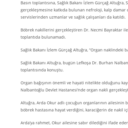
Basın toplantısına, Sağlık Bakanı İzlem Gürçağ Altuğra, 
gerçekleşmesine katkıda bulunan nefroloji, kalp damar cer
servislerinden uzmanlar ve sağlık çalışanları da katıldı.
Böbrek nakillerini gerçekleştiren Dr. Necmi Bayraktar 
toplantıda bulunamadı.
Sağlık Bakanı İzlem Gürçağ Altuğra, “Organ naklindeki ba
Sağlık Bakanı Altuğra, bugün Lefkoşa Dr. Burhan Nalbant
toplantısında konuştu.
Organ bağışının önemli ve hayati nitelikte olduğunu kay
Nalbantoğlu Devlet Hastanesi’nde organ nakli gerçekleşti
Altuğra, Arda Okur adlı çocuğun organlarının ailesinin b
böbrek hastasına hayat verdiğini, karaciğerin de nakil içi
Arda’ya rahmet, Okur ailesine sabır dilediğini ifade ed