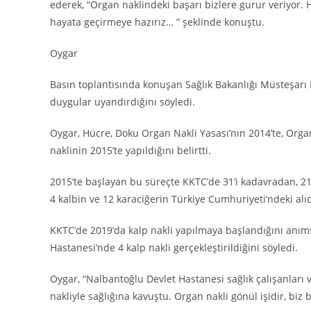
ederek, “Organ naklindeki başarı bizlere gurur veriyor. 
hayata geçirmeye hazırız… ” şeklinde konuştu.
Oygar
Basın toplantısında konuşan Sağlık Bakanlığı Müsteşarı 
duygular uyandırdığını söyledi.
Oygar, Hücre, Doku Organ Nakli Yasası’nın 2014’te, Orga
naklinin 2015’te yapıldığını belirtti.
2015’te başlayan bu süreçte KKTC’de 31’i kadavradan, 21’
4 kalbin ve 12 karaciğerin Türkiye Cumhuriyeti’ndeki alıcı
KKTC’de 2019’da kalp nakli yapılmaya başlandığını anı
Hastanesi’nde 4 kalp nakli gerçekleştirildiğini söyledi.
Oygar, “Nalbantoğlu Devlet Hastanesi sağlık çalışanları 
nakliyle sağlığına kavuştu. Organ nakli gönül işidir, bi