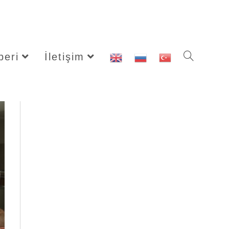
beri
İletişim