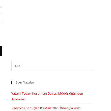
Search
this
website
Son Yazılar
Yataklı Tedavi Kurumları Dairesi Müdürlüğü’nden
Açıklama
Radyoloji Sonuçları 03 Mart 2025 İtibarıyla Web