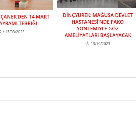
DİNÇYÜREK: MAĞUSA DEVLET
UÇANER’DEN 14 MART
HASTANESİ’NDE FAKO
BAYRAMI TEBRİĞİ
YÖNTEMİYLE GÖZ
15/03/2023
AMELİYATLARI BAŞLAYACAK
13/10/2023