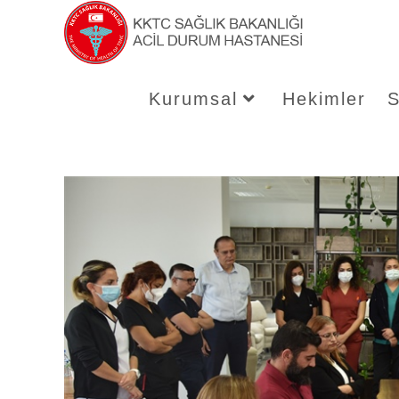
Skip
to
content
Kurumsal
Hekimler
S