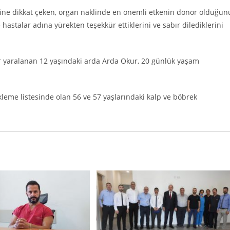
mine dikkat çeken, organ naklinde en önemli etkenin donör olduğun
stalar adına yürekten teşekkür ettiklerini ve sabır dilediklerini
ır yaralanan 12 yaşındaki arda Arda Okur, 20 günlük yaşam
kleme listesinde olan 56 ve 57 yaşlarındaki kalp ve böbrek