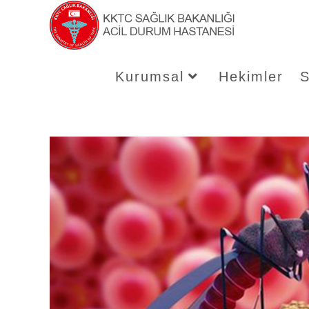
Skip
to
content
Kurumsal
Hekimler
S