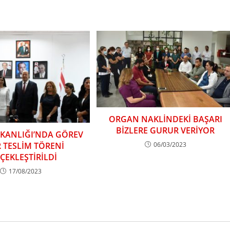
ORGAN NAKLİNDEKİ BAŞARI
BİZLERE GURUR VERİYOR
AKANLIĞI’NDA GÖREV
06/03/2023
R TESLİM TÖRENİ
ÇEKLEŞTİRİLDİ
17/08/2023