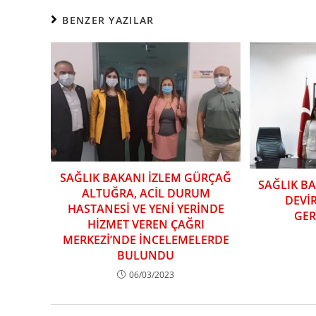
BENZER YAZILAR
SAĞLIK BAKANI İZLEM GÜRÇAĞ
SAĞLIK B
ALTUĞRA, ACİL DURUM
DEVİ
HASTANESİ VE YENİ YERİNDE
GER
HİZMET VEREN ÇAĞRI
MERKEZİ’NDE İNCELEMELERDE
BULUNDU
06/03/2023