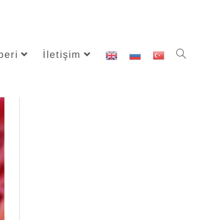
beri
İletişim