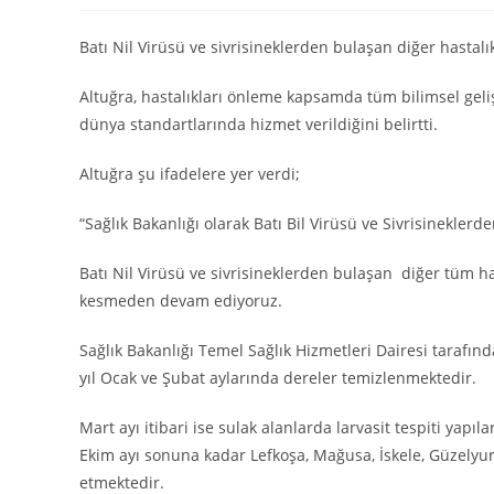
Batı Nil Virüsü ve sivrisineklerden bulaşan diğer hastal
Altuğra, hastalıkları önleme kapsamda tüm bilimsel gelişm
dünya standartlarında hizmet verildiğini belirtti.
Altuğra şu ifadelere yer verdi;
“Sağlık Bakanlığı olarak Batı Bil Virüsü ve Sivrisinekle
Batı Nil Virüsü ve sivrisineklerden bulaşan diğer tüm h
kesmeden devam ediyoruz.
Sağlık Bakanlığı Temel Sağlık Hizmetleri Dairesi tarafı
yıl Ocak ve Şubat aylarında dereler temizlenmektedir.
Mart ayı itibari ise sulak alanlarda larvasit tespiti yap
Ekim ayı sonuna kadar Lefkoşa, Mağusa, İskele, Güzelyur
etmektedir.