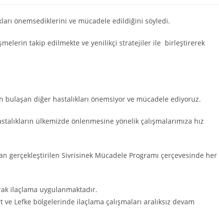
ıkları önemsediklerini ve mücadele edildiğini söyledi.
elerin takip edilmekte ve yenilikçi stratejiler ile birleştirerek
rden bulaşan diğer hastalıkları önemsiyor ve mücadele ediyoruz.
astalıkların ülkemizde önlenmesine yönelik çalışmalarımıza hız
ndan gerçekleştirilen Sivrisinek Mücadele Programı çerçevesinde her
ılarak ilaçlama uygulanmaktadır.
t ve Lefke bölgelerinde ilaçlama çalışmaları aralıksız devam